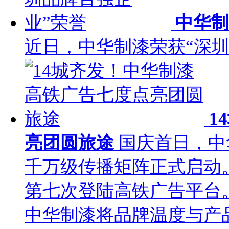
中华制
近日，中华制漆荣获“深
1
亮团圆旅途
国庆首日，中
千万级传播矩阵正式启动
第七次登陆高铁广告平台
中华制漆将品牌温度与产