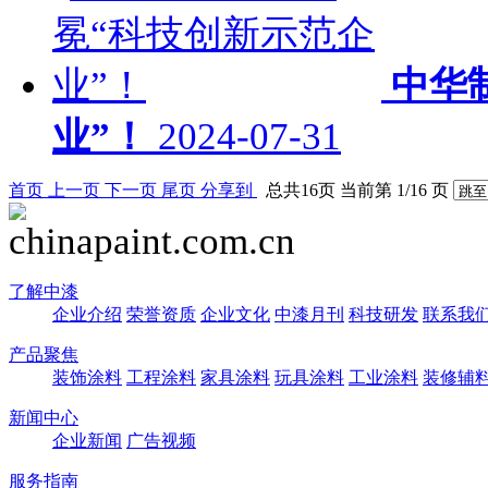
中华
业”！
2024-07-31
首页
上一页
下一页
尾页
分享到
总共16页 当前第 1/16 页
了解中漆
企业介绍
荣誉资质
企业文化
中漆月刊
科技研发
联系我
产品聚焦
装饰涂料
工程涂料
家具涂料
玩具涂料
工业涂料
装修辅
新闻中心
企业新闻
广告视频
服务指南