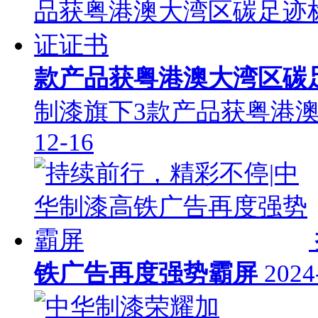
款产品获粤港澳大湾区碳
制漆旗下3款产品获粤港
12-16
铁广告再度强势霸屏
2024