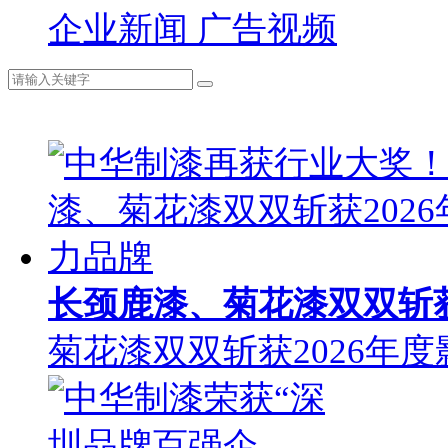
企业新闻
广告视频
长颈鹿漆、菊花漆双双斩获
菊花漆双双斩获2026年