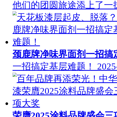
他们的团圆旅途添上了一
颈鹿牌净味界面剂一招搞
一招搞定基层难题！
2025
荣膺2025涂料品牌盛会