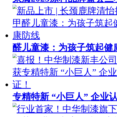
醛儿童漆：为孩子筑起健
专精特新 “小巨人” 企业