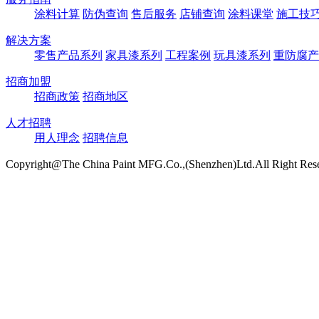
涂料计算
防伪查询
售后服务
店铺查询
涂料课堂
施工技
解决方案
零售产品系列
家具漆系列
工程案例
玩具漆系列
重防腐产
招商加盟
招商政策
招商地区
人才招聘
用人理念
招聘信息
Copyright@The China Paint MFG.Co.,(Shenzhen)Ltd.All Right Res