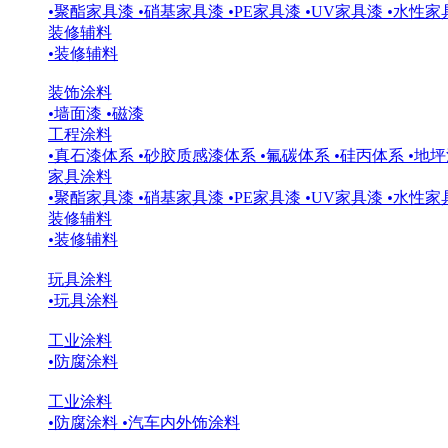
•
聚酯家具漆
•
硝基家具漆
•
PE家具漆
•
UV家具漆
•
水性家
装修辅料
•
装修辅料
装饰涂料
•
墙面漆
•
磁漆
工程涂料
•
真石漆体系
•
砂胶质感漆体系
•
氟碳体系
•
硅丙体系
•
地坪
家具涂料
•
聚酯家具漆
•
硝基家具漆
•
PE家具漆
•
UV家具漆
•
水性家
装修辅料
•
装修辅料
玩具涂料
•
玩具涂料
工业涂料
•
防腐涂料
工业涂料
•
防腐涂料
•
汽车内外饰涂料