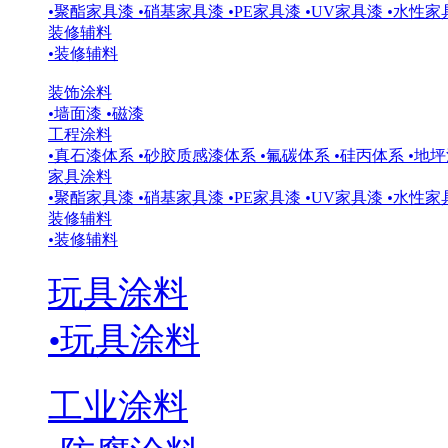
•
聚酯家具漆
•
硝基家具漆
•
PE家具漆
•
UV家具漆
•
水性家
装修辅料
•
装修辅料
装饰涂料
•
墙面漆
•
磁漆
工程涂料
•
真石漆体系
•
砂胶质感漆体系
•
氟碳体系
•
硅丙体系
•
地坪
家具涂料
•
聚酯家具漆
•
硝基家具漆
•
PE家具漆
•
UV家具漆
•
水性家
装修辅料
•
装修辅料
玩具涂料
•
玩具涂料
工业涂料