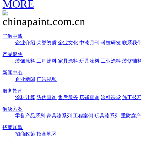
MORE
了解中漆
企业介绍
荣誉资质
企业文化
中漆月刊
科技研发
联系我
产品聚焦
装饰涂料
工程涂料
家具涂料
玩具涂料
工业涂料
装修辅
新闻中心
企业新闻
广告视频
服务指南
涂料计算
防伪查询
售后服务
店铺查询
涂料课堂
施工技
解决方案
零售产品系列
家具漆系列
工程案例
玩具漆系列
重防腐产
招商加盟
招商政策
招商地区