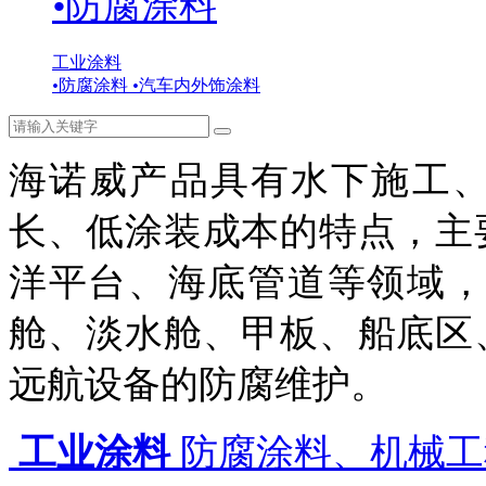
•
防腐涂料
工业涂料
•
防腐涂料
•
汽车内外饰涂料
海诺威产品具有水下施工
长、低涂装成本的特点，主
洋平台、海底管道等领域，
舱、淡水舱、甲板、船底区
远航设备的防腐维护。
工业涂料
防腐涂料、机械