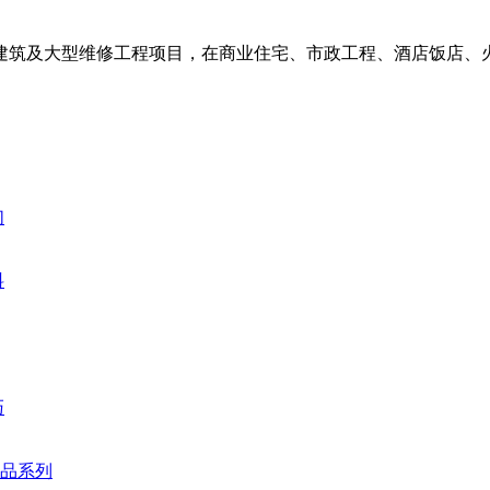
建筑及大型维修工程项目，在商业住宅、市政工程、酒店饭店、
们
料
巧
品系列