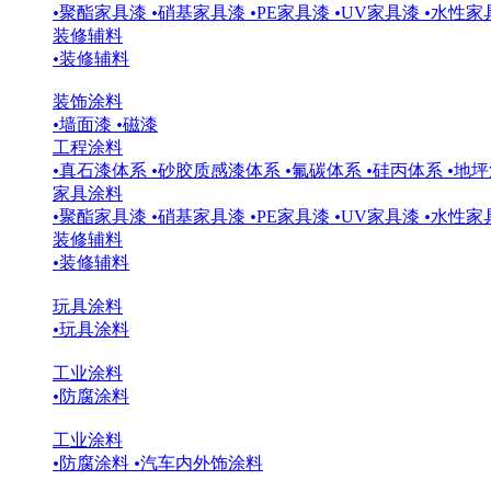
•
聚酯家具漆
•
硝基家具漆
•
PE家具漆
•
UV家具漆
•
水性家
装修辅料
•
装修辅料
装饰涂料
•
墙面漆
•
磁漆
工程涂料
•
真石漆体系
•
砂胶质感漆体系
•
氟碳体系
•
硅丙体系
•
地坪
家具涂料
•
聚酯家具漆
•
硝基家具漆
•
PE家具漆
•
UV家具漆
•
水性家
装修辅料
•
装修辅料
玩具涂料
•
玩具涂料
工业涂料
•
防腐涂料
工业涂料
•
防腐涂料
•
汽车内外饰涂料