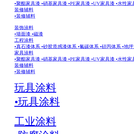
•
聚酯家具漆
•
硝基家具漆
•
PE家具漆
•
UV家具漆
•
水性家
装修辅料
•
装修辅料
装饰涂料
•
墙面漆
•
磁漆
工程涂料
•
真石漆体系
•
砂胶质感漆体系
•
氟碳体系
•
硅丙体系
•
地坪
家具涂料
•
聚酯家具漆
•
硝基家具漆
•
PE家具漆
•
UV家具漆
•
水性家
装修辅料
•
装修辅料
玩具涂料
•
玩具涂料
工业涂料