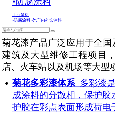
•
防腐涂料
工业涂料
•
防腐涂料
•
汽车内外饰涂料
菊花漆产品广泛应用于全国
建筑及大型维修工程项目
店、火车站以及机场等大型
菊花多彩漆体系
多彩漆
成涂料的分散相，保护胶
护胶在彩点表面形成荷电